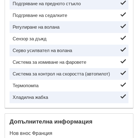
Подгряване на предното стъкло
Подгряване на седалките
Регулиране на волана
Сензор за дъжд
Серво усилвател на волана
Система за измиване на фаровете
Система за контрол на скоростта (автопилот)
Термопомпа
Хладилна жабка
Допълнителна информация
Нов внос Франция