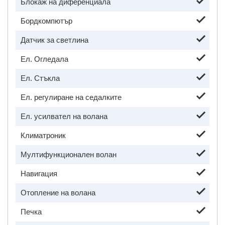
Блокаж на диференциала
Бордкомпютър
Датчик за светлина
Ел. Огледала
Ел. Стъкла
Ел. регулиране на седалките
Ел. усилвател на волана
Климатроник
Мултифункционален волан
Навигация
Отопление на волана
Печка