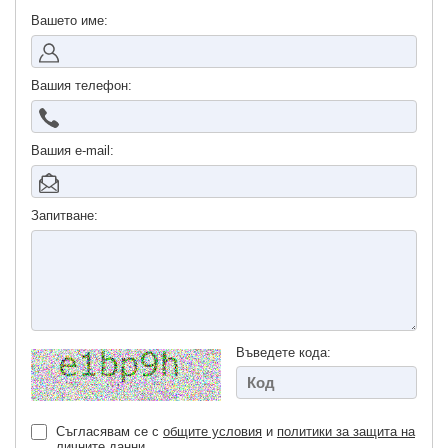
Вашето име:
Вашия телефон:
Вашия е-mail:
Запитване:
Въведете кода:
Съгласявам се с
общите условия
и
политики за защита на
личните данни