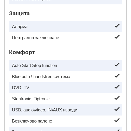
Защита
Аларма
Централно заключване
Комфорт
Auto Start Stop function
Bluetooth \ handsfree система
DVD, TV
Steptronic, Tiptronic
USB, audio\video, IN\AUX изводи
Безключово палене