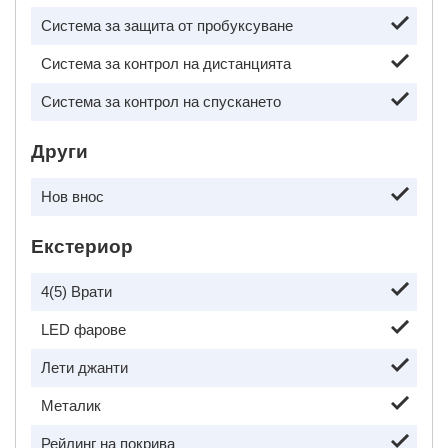
Система за защита от пробуксуване
Система за контрол на дистанцията
Система за контрол на спускането
Други
Нов внос
Екстериор
4(5) Врати
LED фарове
Лети джанти
Металик
Рейлинг на покрива