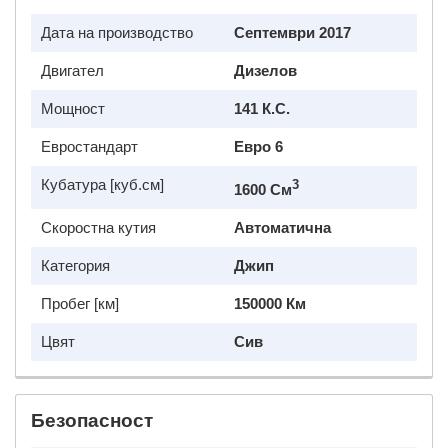
Дата на производство
Септември 2017
Двигател
Дизелов
Мощност
141 К.с.
Евростандарт
Евро 6
Кубатура [куб.см]
3
1600 См
Скоростна кутия
Автоматична
Категория
Джип
Пробег [км]
150000 Км
Цвят
Сив
Безопасност