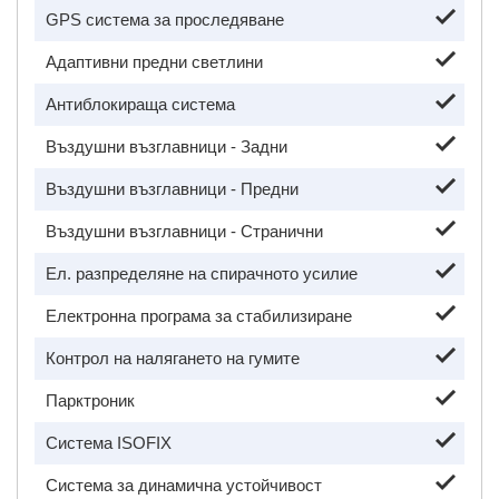
GPS система за проследяване
Адаптивни предни светлини
Антиблокираща система
Въздушни възглавници - Задни
Въздушни възглавници - Предни
Въздушни възглавници - Странични
Ел. разпределяне на спирачното усилие
Електронна програма за стабилизиране
Контрол на налягането на гумите
Парктроник
Система ISOFIX
Система за динамична устойчивост