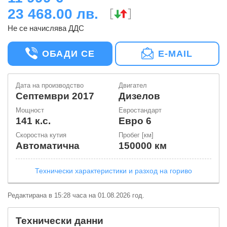
23 468.00 лв.
Не се начислява ДДС
ОБАДИ СЕ
E-MAIL
Дата на производство
Двигател
септември 2017
Дизелов
Мощност
Евростандарт
141 к.с.
Евро 6
Скоростна кутия
Пробег [км]
Автоматична
150000 км
Технически характеристики и разход на гориво
Редактирана в 15:28 часа на 01.08.2026 год.
Технически данни