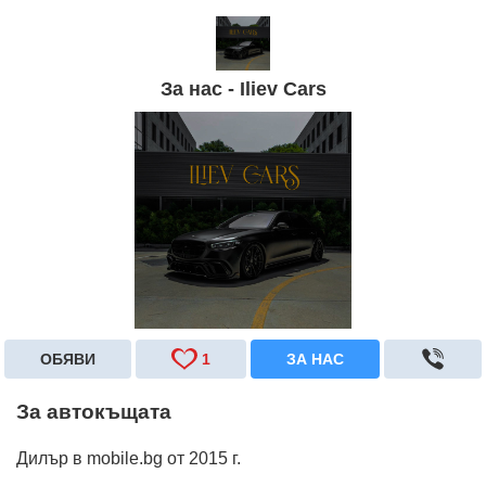
За нас - Iliev Cars
ОБЯВИ
1
ЗА НАС
За автокъщата
Дилър в mobile.bg от 2015 г.