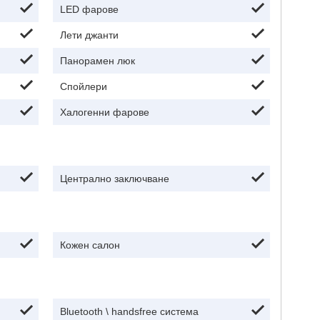
LED фарове
Лети джанти
Панорамен люк
Спойлери
Халогенни фарове
Централно заключване
Кожен салон
Bluetooth \ handsfree система