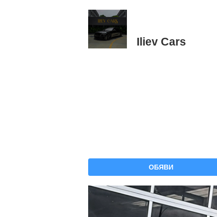
Iliev Cars
ОБЯВИ