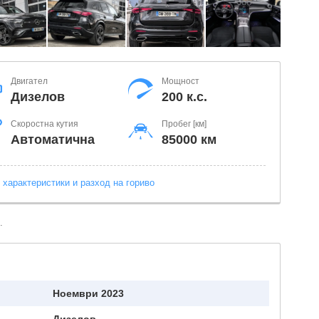
Двигател
Мощност
Дизелов
200 к.с.
Скоростна кутия
Пробег [км]
Автоматична
85000 км
 характеристики и разход на гориво
.
Ноември 2023