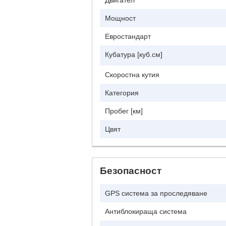
Двигател
Мощност
Евростандарт
Кубатура [куб.см]
Скоростна кутия
Категория
Пробег [км]
Цвят
Безопасност
GPS система за проследяване
Антиблокираща система