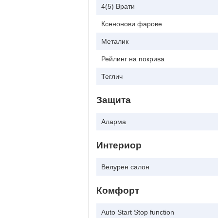
4(5) Врати
Ксенонови фарове
Металик
Рейлинг на покрива
Теглич
Защита
Аларма
Интериор
Велурен салон
Комфорт
Auto Start Stop function