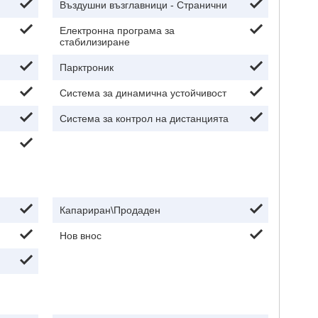
Въздушни възглавници - Странични
Електронна програма за
стабилизиране
Парктроник
Система за динамична устойчивост
Система за контрол на дистанцията
Капариран\Продаден
Нов внос