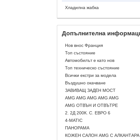
Хладилна жабка
Допълнителна информац
Нов внос Франция
Топ състояние
Автомобилът е като нов
Топ техническо състояние
Всички екстри за модела
Въздушно окачване
ЗАВИВАЩ ЗАДЕН МОСТ
AMG AMG AMG AMG AMG
AMG ОТВЪН И ОТВЪТРЕ
2. 2Д 200К. С. ЕВРО 6
4-MATIC
ПАНОРАМА
КОЖЕН САЛОН AMG С АЛКАНТАРА