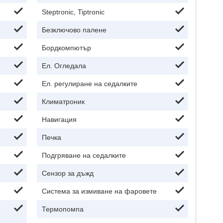
Steptronic, Tiptronic
Безключово палене
Бордкомпютър
Ел. Огледала
Ел. регулиране на седалките
Климатроник
Навигация
Печка
Подгряване на седалките
Сензор за дъжд
Система за измиване на фаровете
Термопомпа