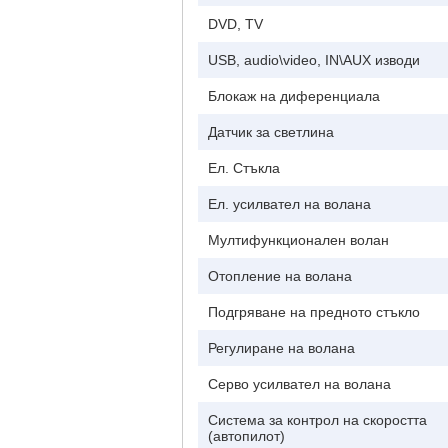
DVD, TV
USB, audio\video, IN\AUX изводи
Блокаж на диференциала
Датчик за светлина
Ел. Стъкла
Ел. усилвател на волана
Мултифункционален волан
Отопление на волана
Подгряване на предното стъкло
Регулиране на волана
Серво усилвател на волана
Система за контрол на скоростта
(автопилот)