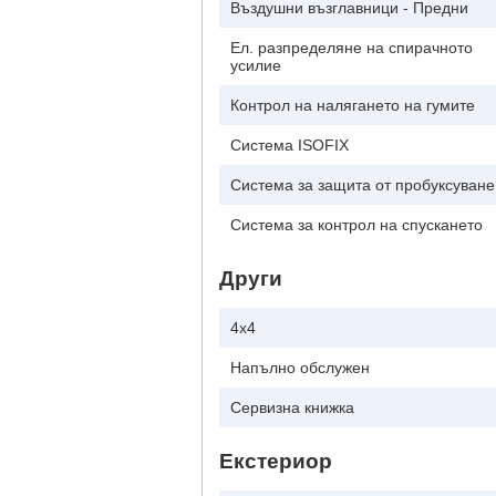
Въздушни възглавници - Предни
Ел. разпределяне на спирачното
усилие
Контрол на налягането на гумите
Система ISOFIX
Система за защита от пробуксуване
Система за контрол на спускането
Други
4x4
Напълно обслужен
Сервизна книжка
Екстериор