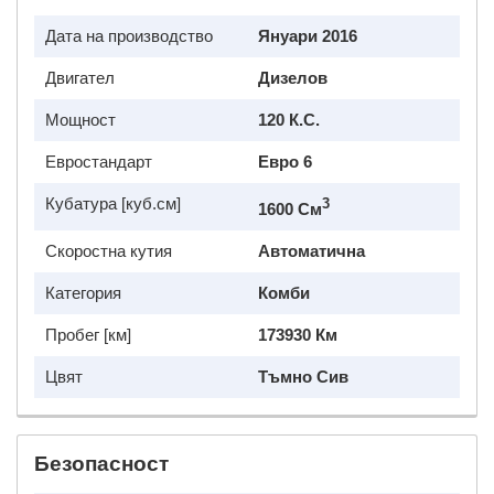
Дата на производство
Януари 2016
Двигател
Дизелов
Мощност
120 К.с.
Евростандарт
Евро 6
Кубатура [куб.см]
3
1600 См
Скоростна кутия
Автоматична
Категория
Комби
Пробег [км]
173930 Км
Цвят
Тъмно Сив
Безопасност