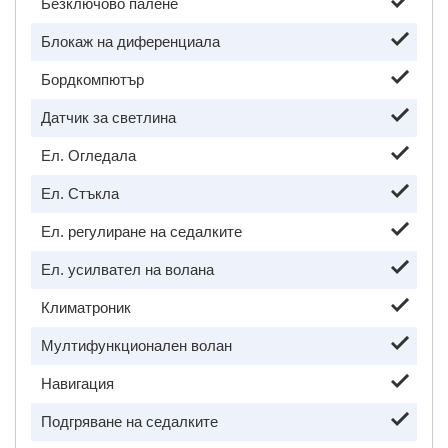
Безключово палене
Блокаж на диференциала
Бордкомпютър
Датчик за светлина
Ел. Огледала
Ел. Стъкла
Ел. регулиране на седалките
Ел. усилвател на волана
Климатроник
Мултифункционален волан
Навигация
Подгряване на седалките