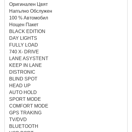
Оригинален Цвят
Напълно Обслужен
100 % Автомобил
Нощен Пакет
BLACK EDITION
DAY LIGHTS
FULLY LOAD
740 X- DRIVE
LANE ASYSTENT
KEEP IN LANE
DISTRONIC
BLIND SPOT
HEAD UP
AUTO HOLD
SPORT MODE
COMFORT MODE
GPS TRAKING
TV/DVD
BLUETOOTH