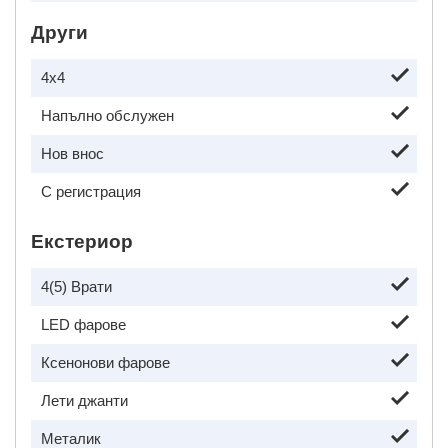
Други
4x4
Напълно обслужен
Нов внос
С регистрация
Екстериор
4(5) Врати
LED фарове
Ксенонови фарове
Лети джанти
Металик