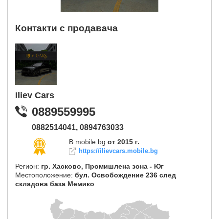
Контакти с продавача
Iliev Cars
0889559995
0882514041,
0894763033
В mobile.bg
от 2015 г.
https://ilievcars.mobile.bg
Регион:
гр. Хасково, Промишлена зона - Юг
Местоположение:
бул. Освобождение 236 след
складова база Мемико