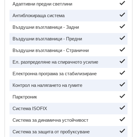
Адаптивни предни светлини
Антиблокираща система
Въздушни възглавници - Задни
Въздушни възглавници - Предни
Въздушни възглавници - Странични
Ел. разпределяне на спирачното усилие
Електронна програма за стабилизиране
Контрол на налягането на гумите
Парктроник
Система ISOFIX
Система за динамична устойчивост
Система за защита от пробуксуване