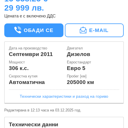
29 999 лв.
Цената е с включено ДДС
ОБАДИ СЕ
E-MAIL
Дата на производство
Двигател
септември 2011
Дизелов
Мощност
Евростандарт
306 к.с.
Евро 5
Скоростна кутия
Пробег [км]
Автоматична
205000 км
Технически характеристики и разход на гориво
Редактирана в 12:13 часа на 03.12.2025 год.
Технически данни