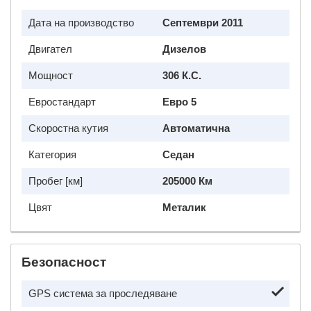
Дата на производство
Септември 2011
Двигател
Дизелов
Мощност
306 К.с.
Евростандарт
Евро 5
Скоростна кутия
Автоматична
Категория
Седан
Пробег [км]
205000 Км
Цвят
Металик
Безопасност
GPS система за проследяване