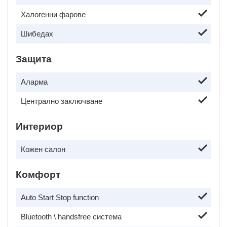
Халогенни фарове
Шибедах
Защита
Аларма
Централно заключване
Интериор
Кожен салон
Комфорт
Auto Start Stop function
Bluetooth \ handsfree система