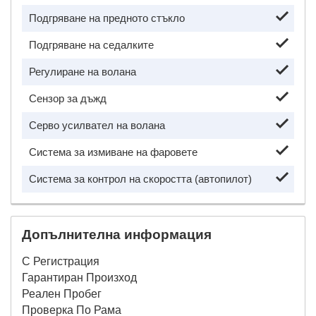
Подгряване на предното стъкло
Подгряване на седалките
Регулиране на волана
Сензор за дъжд
Серво усилвател на волана
Система за измиване на фаровете
Система за контрол на скоростта (автопилот)
Допълнителна информация
С Регистрация
Гарантиран Произход
Реален Пробег
Проверка По Рама